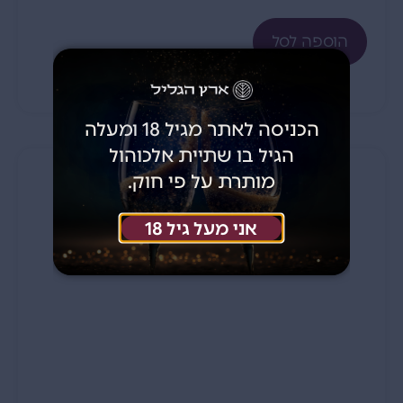
הוספה לסל
הכניסה לאתר מגיל 18 ומעלה
הגיל בו שתיית אלכוהול
מותרת על פי חוק.
בלאק טוליפ מגנום – 2018
אני מעל גיל 18