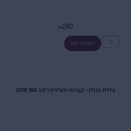
280
₪
הוספה לסל
בזלת הגולן – קברנה סוביניון רזרב 188 2018