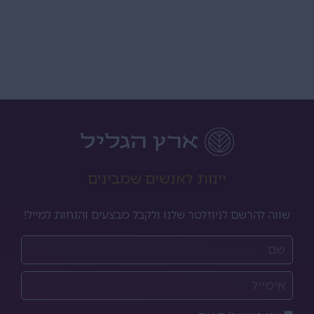
יינות לאנשים שמבינים
שווה להרשם לניוזלטר שלנו ולקבל מבצעים והנחות למייל!