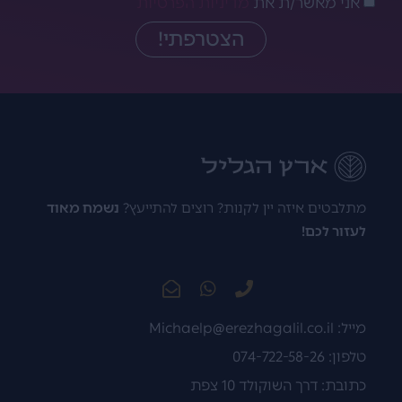
אני מאשר/ת את
מדיניות הפרטיות
הצטרפתי!
מתלבטים איזה יין לקנות? רוצים להתייעץ?
נשמח מאוד
לעזור לכם!
מייל:
Michaelp@erezhagalil.co.il
טלפון: 074-722-58-26
כתובת: דרך השוקולד 10 צפת