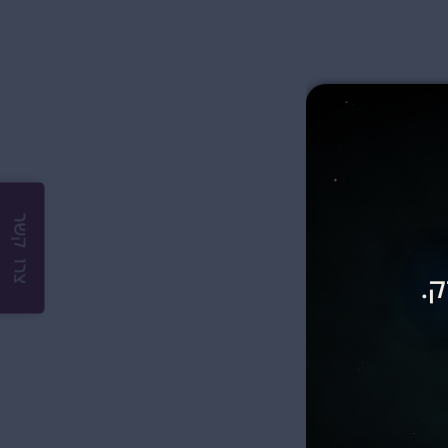
צרו קשר
ק.