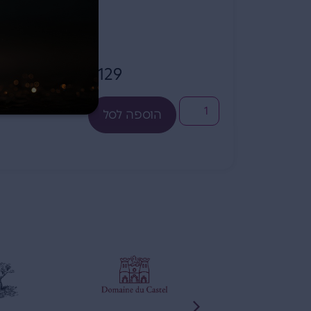
129
₪
הוספה לסל