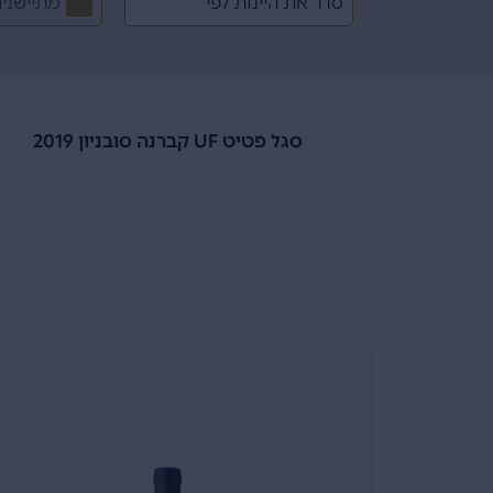
מתיישני
סגל פטיט UF קברנה סובניון 2019