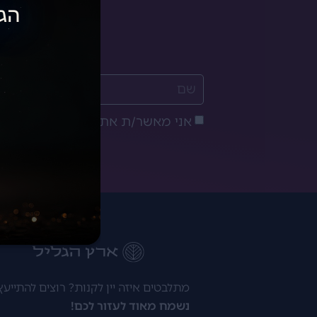
הגי
אני מאשר/ת את
מדיניות הפרטיות
מתלבטים איזה יין לקנות? רוצים להתייעץ
נשמח מאוד לעזור לכם!