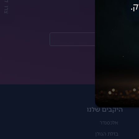
צרו קשר
ק.
היקבים שלנו
אלכסנדר
בזלת הגולן