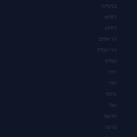
בנימינה
דלתא
דלתון
הר אודם
הרי הגליל
טוליפ
ירדן
יתיר
כרמל
סגל
פלאם
צרעה