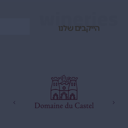
wineries
הייקבים שלנו