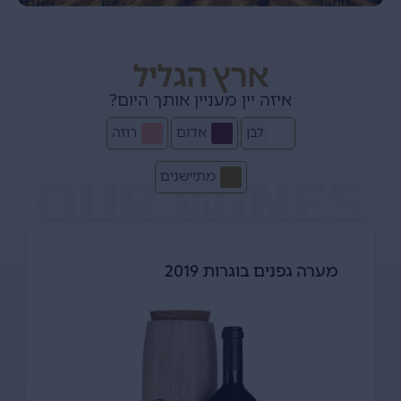
ארץ הגליל
איזה יין מעניין אותך היום?
לבן
אדום
רוזה
OUR WINES
מתיישנים
מערה גפנים בוגרות 2019