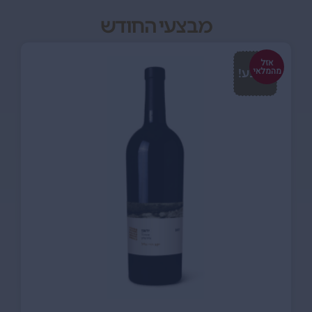
מבצעי החודש
SALE
אזל
מהמלאי
מבצע!