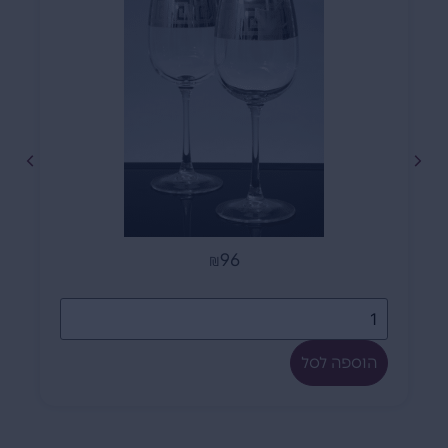
96
₪
הוספה לסל