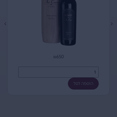
650
₪
הוספה לסל