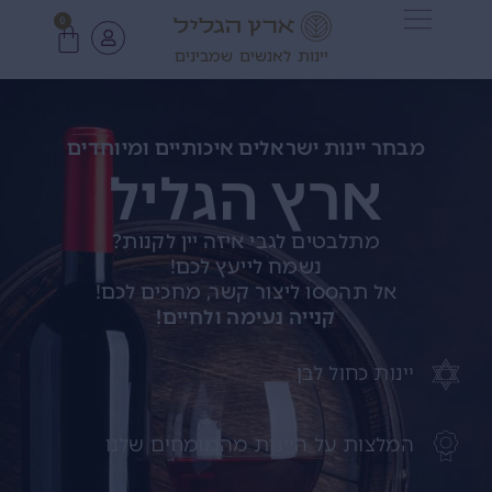
0
יינות לאנשים שמבינים
מבחר יינות ישראלים איכותיים ומיוחדים
ארץ הגליל
מתלבטים לגבי איזה יין לקנות?
נשמח לייעץ לכם!
אל תהססו ליצור קשר, מחכים לכם!
קנייה נעימה ולחיים!
יינות כחול לבן
המלצות על היינות מהמומחים שלנו