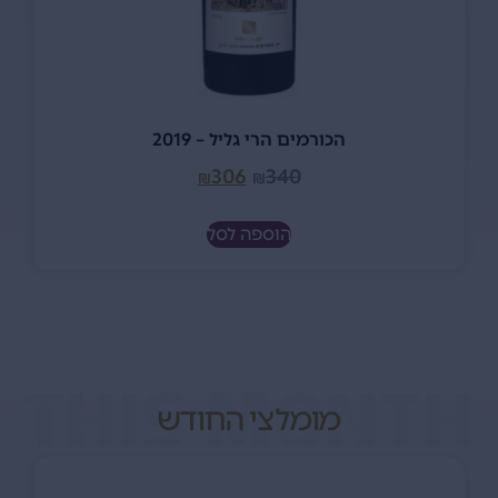
הכורמים הרי גליל – 2019
306
340
₪
₪
הוספה לסל
THIS MONTH
מומלצי החודש