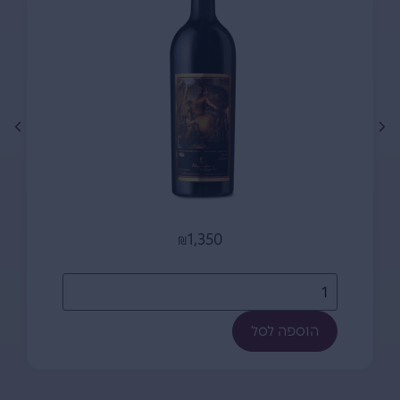
1,350
₪
הוספה לסל