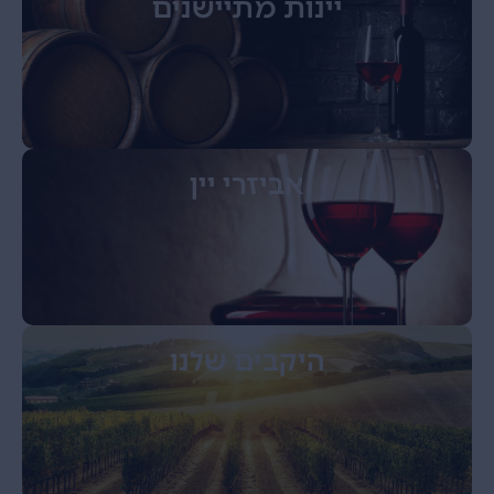
יינות מתיישנים
אביזרי יין
היקבים שלנו