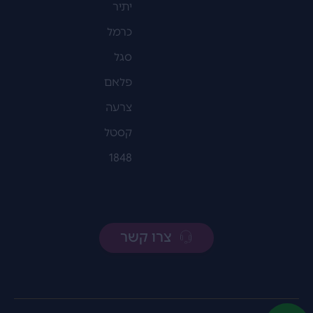
יתיר
כרמל
סגל
פלאם
צרעה
קסטל
1848
צרו קשר