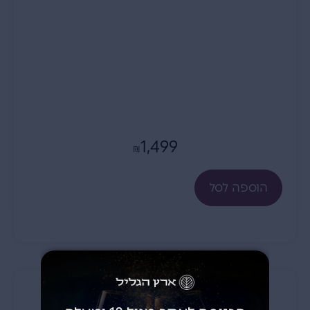
1,499
₪
הוספה לסל
הכורמים הרי גליל – 2016