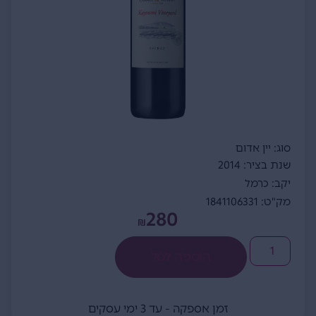
סוג: יין אדום
שנת בציר: 2014
יקב: כרמל
מק"ט: 1841106331
280
₪
הוספה לסל
זמן אספקה - עד 3 ימי עסקים