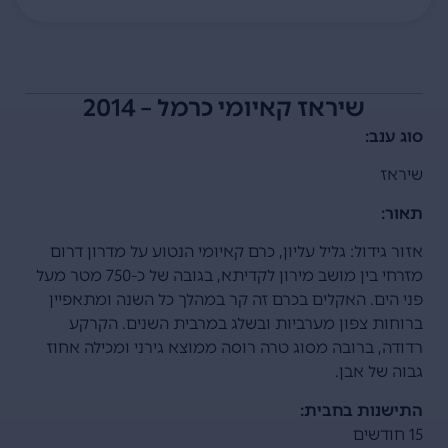
שיראז קאיומי כרמל – 2014
סוג ענב:
שיראז
תאור:
אזור גידול: גליל עליון, כרם קאיומי הנטוע על מדרון דרום
מזרחי בין מושב מירון לקדיתא, בגובה של כ-750 מטר מעל
פני הים. האקלים בכרם זה קר במהלך כל השנה ומתאפיין
ברוחות צפון מערביות ובשלג במרבית השנים. הקרקע
רדודה, ברובה מסוג טרה רוסה ממוצא גירני ומכילה אחוז
גבוה של אבן.
התישנות בחבית:
15 חודשים