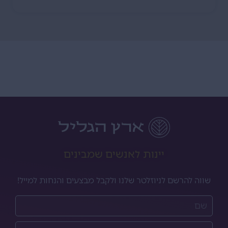
יינות לאנשים שמבינים
שווה להרשם לניוזלטר שלנו ולקבל מבצעים והנחות למייל!