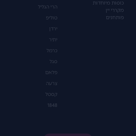
כוסות מיוחדות
הרי הגליל
מקררי יין
פותחנים
טוליפ
ירדן
יתיר
כרמל
סגל
פלאם
צרעה
קסטל
1848