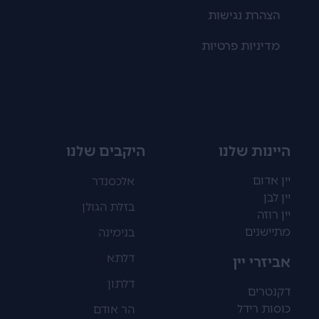
הצהרת נגישות
מדיניות פרטיות
היינות שלנו
היקבים שלנו
יין אדום
אלכסנדר
יין לבן
בזלת הגולן
יין רוזה
מתיישנים
בנימינה
דלתא
אביזרי יין
דלתון
דקנטרים
כוסות רידל
הר אודם