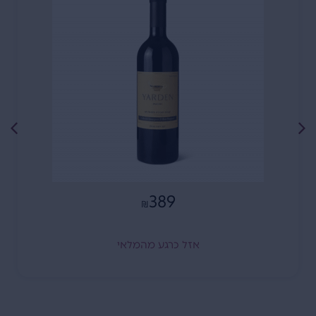
389
₪
אזל כרגע מהמלאי