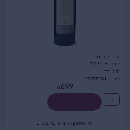
סוג: יין אדום
שנת בציר: 2019
יקב: ירדן
מק"ט: 1917833081
699
₪
הוספה לסל
זמן אספקה - עד 3 ימי עסקים