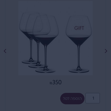
350
₪
הוספה לסל