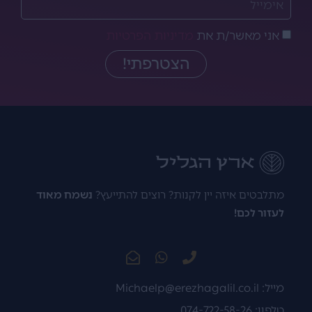
אני מאשר/ת את
מדיניות הפרטיות
הצטרפתי!
מתלבטים איזה יין לקנות? רוצים להתייעץ?
נשמח מאוד
לעזור לכם!
מייל:
Michaelp@erezhagalil.co.il
טלפון: 074-722-58-26