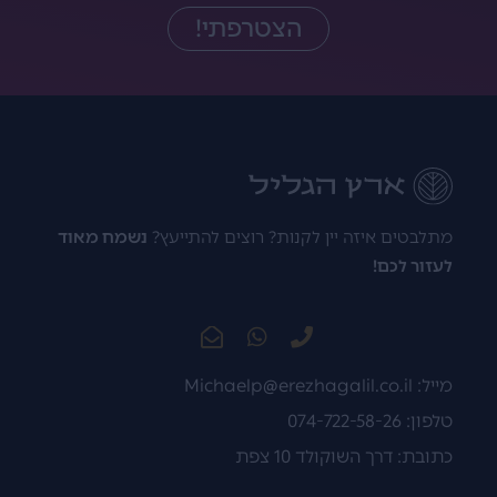
הצטרפתי!
מתלבטים איזה יין לקנות? רוצים להתייעץ?
נשמח מאוד
לעזור לכם!
מייל:
Michaelp@erezhagalil.co.il
טלפון: 074-722-58-26
כתובת: דרך השוקולד 10 צפת