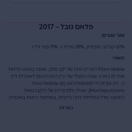
פלאם נובל – 2017
סוגי ענבים:
61% קברנה סוביניון, 28% מרלו ו- 11% פטי ורדו
תאור:
Flam Noble הוא יין הדגל של יקב פלם, ושונה במעט מיינות
אחרים בארץ. שמו האצילי של היין הוא תרגום לאנגלית ליין
ה- וינו נובילה די מונטפולצ’אנו (Vino Nobile di
Montepulciano), שגולן פלם (היינן של היקב) מאוד
התחבר אליו בתחילת דרכו הייננית, במרתפי היינות באיטליה.
כשרות