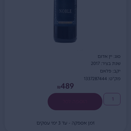
סוג: יין אדום
שנת בציר: 2017
יקב: פלאם
מק"ט: 1337287444
489
₪
הוספה לסל
זמן אספקה - עד 3 ימי עסקים