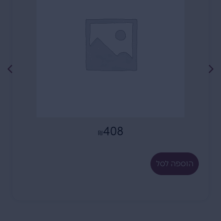
408
₪
הוספה לסל