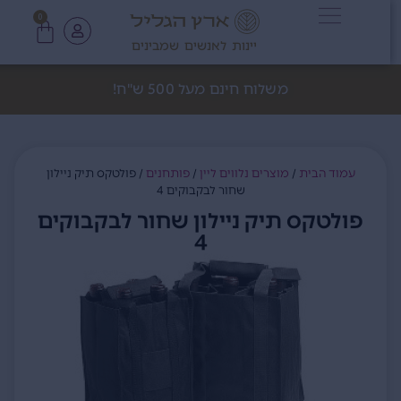
0
יינות לאנשים שמבינים
משלוח חינם מעל 500 ש"ח!
עמוד הבית
/
מוצרים נלווים ליין
/
פותחנים
/ פולטקס תיק ניילון
שחור לבקבוקים 4
פולטקס תיק ניילון שחור לבקבוקים
4