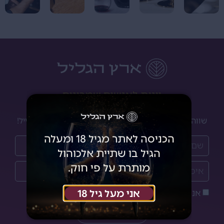
יינות לאנשים שמבינים
שווה להרשם לניוזלטר שלנו ולקבל מבצעים והנחות למייל!
הכניסה לאתר מגיל 18 ומעלה
הגיל בו שתיית אלכוהול
מותרת על פי חוק.
אני מעל גיל 18
אני מאשר/ת את
מדיניות הפרטיות
הצטרפתי!