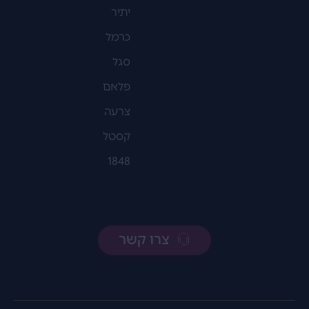
יתיר
כרמל
סגל
פלאם
צרעה
קסטל
1848
צרו קשר