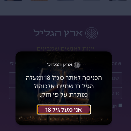
יינות לאנשים שמבינים
שווה להרשם לניוזלטר שלנו ולקבל מבצעים והנחות למייל!
הכניסה לאתר מגיל 18 ומעלה
הגיל בו שתיית אלכוהול
מותרת על פי חוק.
אני מאשר/ת את
מדיניות הפרטיות
אני מעל גיל 18
הצטרפתי!