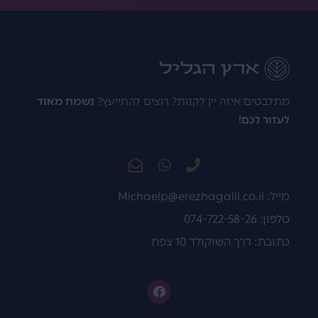
מתלבטים איזה יין לקנות? רוצים להתייעץ?
נשמח מאוד
לעזור לכם!
מייל:
Michaelp@erezhagalil.co.il
טלפון: 074-722-58-26
כתובת: דרך השוקולד 10 צפת