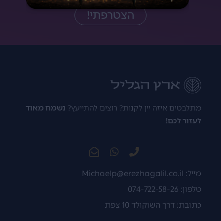
הצטרפתי!
מתלבטים איזה יין לקנות? רוצים להתייעץ?
נשמח מאוד
לעזור לכם!
מייל:
Michaelp@erezhagalil.co.il
טלפון: 074-722-58-26
כתובת: דרך השוקולד 10 צפת