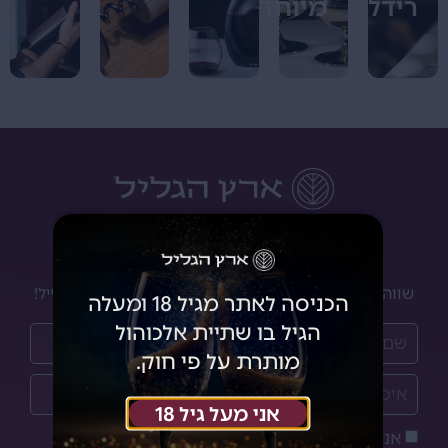
רידל
מיוחדים
יינות לאנשים שמבינים
שווה להרשם לניוזלטר שלנו ולקבל מבצעים והנחות למייל!
הכניסה לאתר מגיל 18 ומעלה
הגיל בו שתיית אלכוהול
מותרת על פי חוק.
אני מעל גיל 18
אני מאשר/ת את
מדיניות הפרטיות