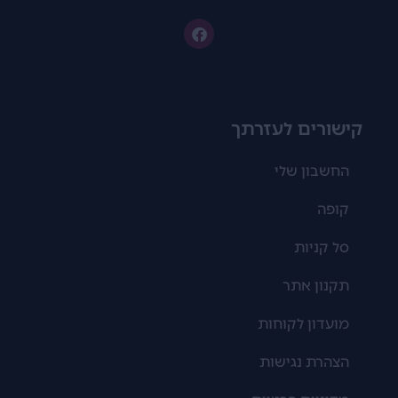
קישורים לעזרתך
החשבון שלי
קופה
סל קניות
תקנון אתר
מועדון לקוחות
הצהרת נגישות