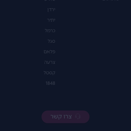
ירדן
יתיר
כרמל
סגל
פלאם
צרעה
קסטל
1848
צרו קשר