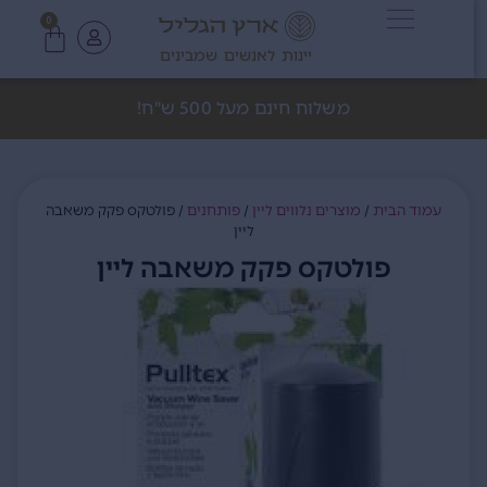
0
יינות לאנשים שמבינים
משלוח חינם מעל 500 ש"ח!
עמוד הבית
/
מוצרים נלווים ליין
/
פותחנים
/ פולטקס פקק משאבה
ליין
פולטקס פקק משאבה ליין