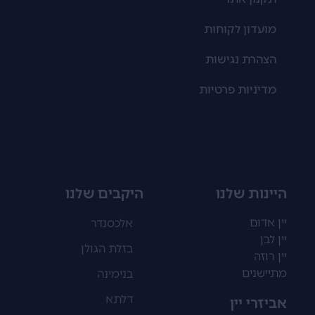
מועדון לקוחות
הצהרת נגישות
מדיניות פרטיות
היינות שלנו
היקבים שלנו
יין אדום
אלכסנדר
יין לבן
בזלת הגולן
יין רוזה
מתיישנים
בנימינה
דלתא
אביזרי יין