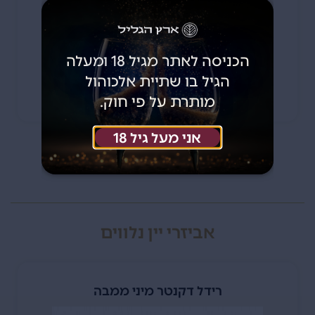
280
₪
הכניסה לאתר מגיל 18 ומעלה
הגיל בו שתיית אלכוהול
אזל כרגע מהמלאי
מותרת על פי חוק.
אני מעל גיל 18
אביזרי יין נלווים
רידל דקנטר מיני ממבה