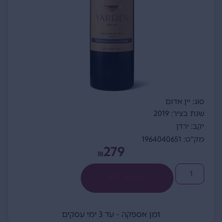
סוג: יין אדום
שנת בציר: 2019
יקב: ירדן
מק"ט: 1964040651
279
₪
הוספה לסל
זמן אספקה - עד 3 ימי עסקים