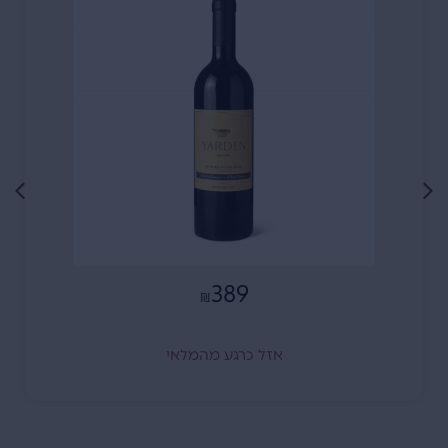
389
₪
אזל כרגע מהמלאי