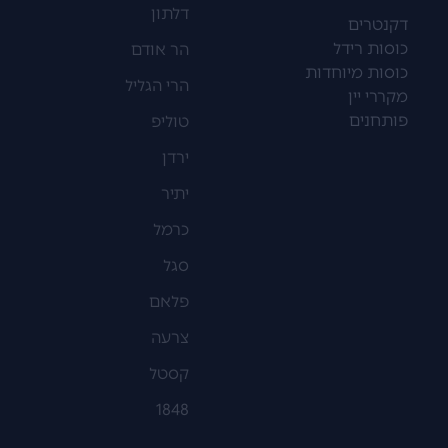
דלתון
דקנטרים
כוסות רידל
הר אודם
כוסות מיוחדות
הרי הגליל
מקררי יין
פותחנים
טוליפ
ירדן
יתיר
כרמל
סגל
פלאם
צרעה
קסטל
1848