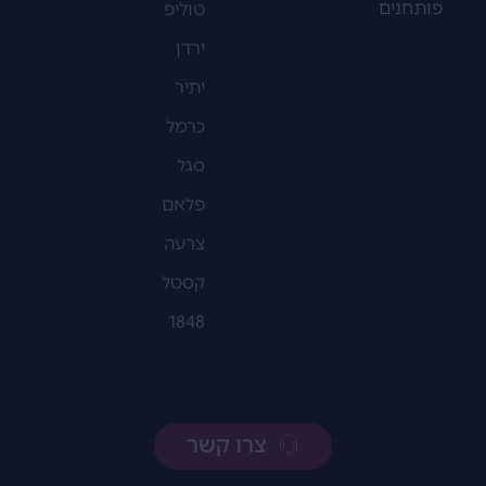
פותחנים
טוליפ
ירדן
יתיר
כרמל
סגל
פלאם
צרעה
קסטל
1848
צרו קשר