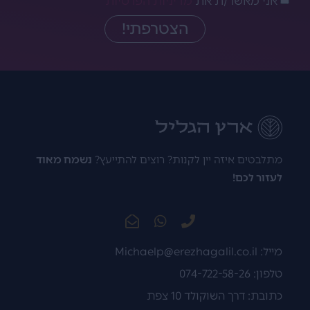
אני מאשר/ת את
מדיניות הפרטיות
הצטרפתי!
מתלבטים איזה יין לקנות? רוצים להתייעץ?
נשמח מאוד
לעזור לכם!
מייל:
Michaelp@erezhagalil.co.il
טלפון: 074-722-58-26
כתובת: דרך השוקולד 10 צפת