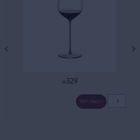
329
₪
הוספה לסל