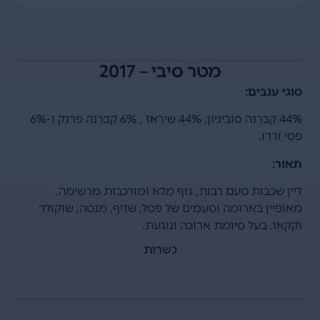
מטר סיבי – 2017
סוגי ענבים:
44% קברנה סוביניון, 44% שיראז , 6% קברנה פרנק ו-6%
פטי ורדו.
תאור:
ליין שכבות טעם רבות, גוף מלא ומורכבות מרשימה.
מאופיין בארומה וטעמים של פטל, שזיף, מנטה, שוקולד
וקקאו. בעל סיומת ארוכה ונוגעת.
כשרות