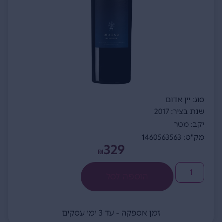
סוג: יין אדום
שנת בציר: 2017
יקב: מטר
מק"ט: 1460563563
329
₪
הוספה לסל
זמן אספקה - עד 3 ימי עסקים