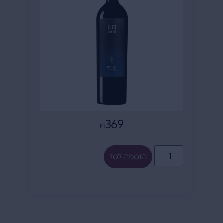
369
₪
הוספה לסל