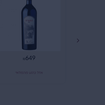
649
₪
אזל כרגע מהמלאי