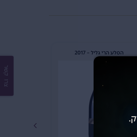
הסלע הרי גליל – 2017
הצוק הרי ג
צרו קשר
ק.