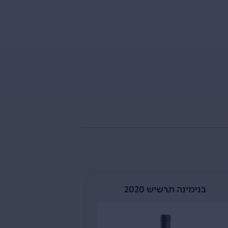
בנימינה תרשיש 2020
יער יתי