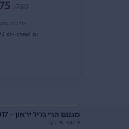
75
750
₪
אזל כרגע מהמ
זמן אספקה - עד 3 ימי עסקים
מגנום הרי גליל יראון – 2017
יין הדגל של היקב.