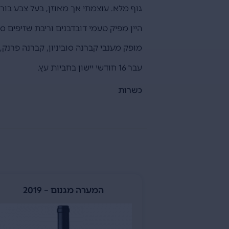
גוף מלא. עוצמתי אך מאוזן, בעל צבע בור
היין מפיק טעמי דובדבנים וריבת שזיפים סגו
מופק מענבי קברנה סוביניון, קברנה פרנק, מ
עבר 16 חודשי יישון בחביות עץ.
כשרות
20
המערה מגנום – 2019