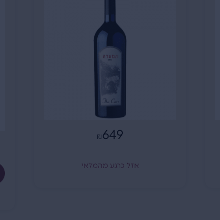
650
₪
הוספה לסל