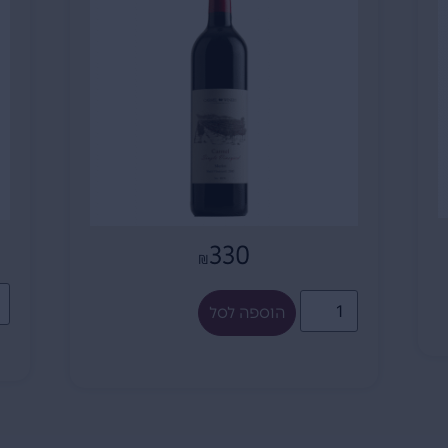
330
₪
הוספה לסל