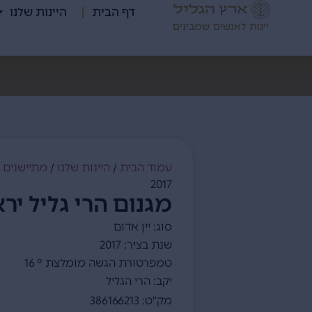
דף הבית
היינות שלנו
יינות לאנשים שמבינים
עמוד הבית
/
היינות שלנו
/
מתיישנים
/
2017
מגנום הרי גליל יראון –
סוג: יין אדום
שנת בציר: 2017
טמפרטורת הגשה מומלצת ° 16
יקב: הרי הגליל
מק"ט: 386166213