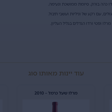
דו כהה בוהק. סיומת ממושכת ונעימה.
לים, עם רקע של וניליות ועשבי תיבול.
רלו ופטי ורדו הגדלים בגליל העליון.
עוד יינות מאותו סוג
מרלו שעל כרמל – 2010