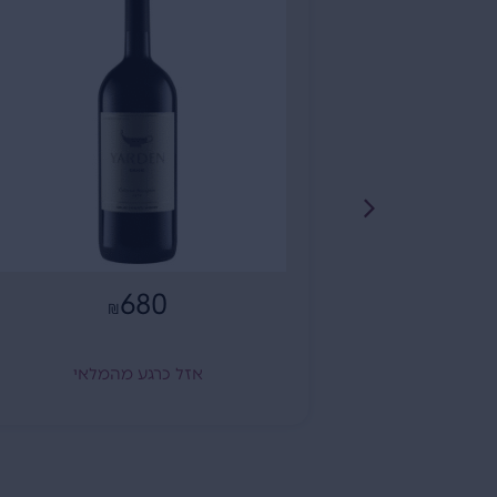
649
₪
מלאי
אזל כרגע מהמלאי