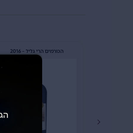
ון – 2016
הכורמים הרי גליל – 2016
הגי