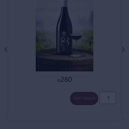
280
₪
הוספה לסל