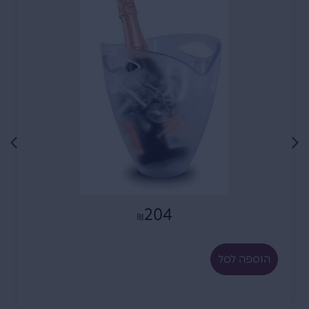
204
₪
הוספה לסל