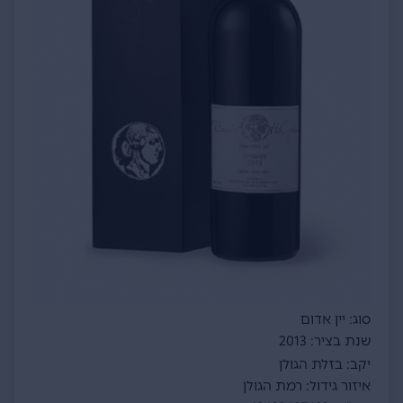
סוג: יין אדום
שנת בציר: 2013
יקב: בזלת הגולן
איזור גידול: רמת הגולן