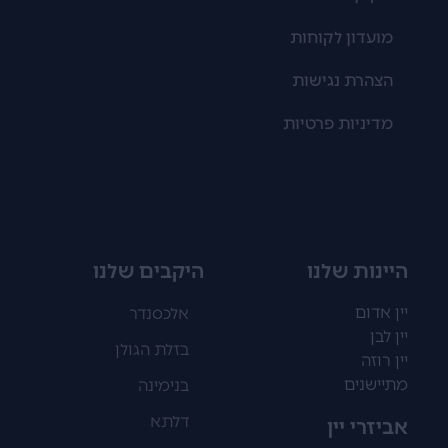
מועדון לקוחות
הצהרת נגישות
מדיניות פרטיות
היינות שלנו
היקבים שלנו
יין אדום
אלכסנדר
יין לבן
בזלת הגולן
יין רוזה
מתיישנים
בנימינה
דלתא
אביזרי יין