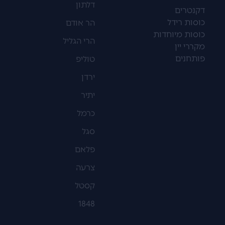
דלתון
דקנטרים
כוסות רידל
הר אודם
כוסות מיוחדות
הרי הגליל
מקררי יין
פותחנים
טוליפ
ירדן
יתיר
כרמל
סגל
פלאם
צרעה
קסטל
1848