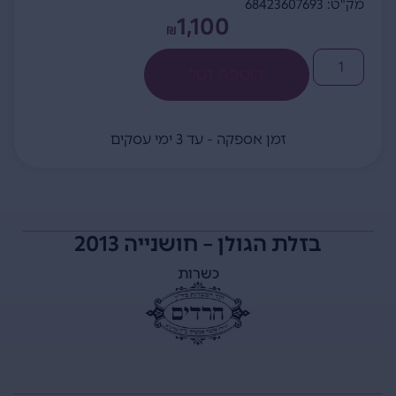
מק"ט: 68423607693
1,100
₪
הוספה לסל
זמן אספקה - עד 3 ימי עסקים
בזלת הגולן – חושנייה 2013
כשרות