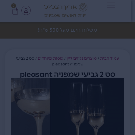
0
יינות לאנשים שמבינים
משלוח חינם מעל 500 ש"ח!
עמוד הבית
/
מוצרים נלווים ליין
/
כוסות מיוחדים
/ סט 2 גביעי
שמפניה pleasant
סט 2 גביעי שמפניה pleasant