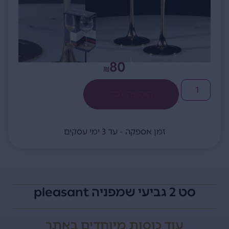
80
₪
הוספה לסל
זמן אספקה - עד 3 ימי עסקים
סט 2 גביעי שמפניה pleasant
עוד
כוסות מיוחדים
באתר