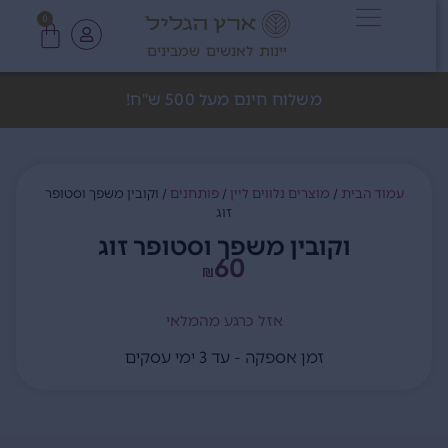
0
יינות לאנשים שמבינים
משלוח חינם מעל 500 ש"ח!
עמוד הבית
/
מוצרים נלווים ליין
/
פותחנים
/ וקובין משפך וסטופר
זוג
וקובין משפך וסטופר זוג
60
₪
אזל כרגע מהמלאי
זמן אספקה - עד 3 ימי עסקים