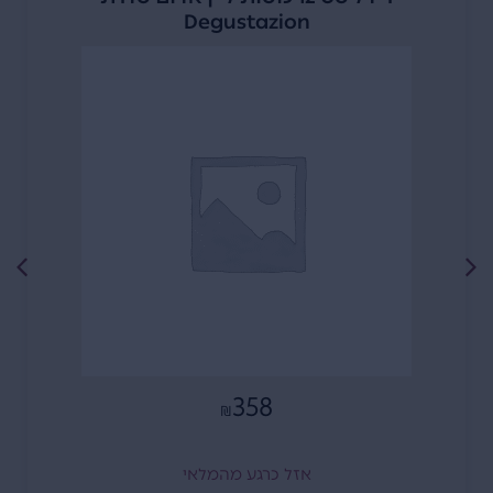
Degustazion
358
₪
אזל כרגע מהמלאי