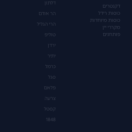
דלתון
דקנטרים
כוסות רידל
הר אודם
כוסות מיוחדות
הרי הגליל
מקררי יין
פותחנים
טוליפ
ירדן
יתיר
כרמל
סגל
פלאם
צרעה
קסטל
1848