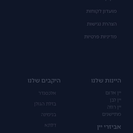
מועדון לקוחות
הצהרת נגישות
מדיניות פרטיות
היינות שלנו
היקבים שלנו
יין אדום
אלכסנדר
יין לבן
בזלת הגולן
יין רוזה
מתיישנים
בנימינה
דלתא
אביזרי יין