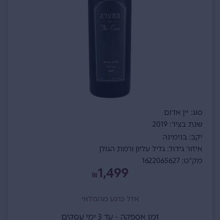
סוג: יין אדום
שנת בציר: 2019
יקב: בנימינה
איזור גידול: גליל עליון ורמת הגולן
מק"ט: 1622065627
1,499
₪
אזל כרגע מהמלאי
זמן אספקה - עד 3 ימי עסקים