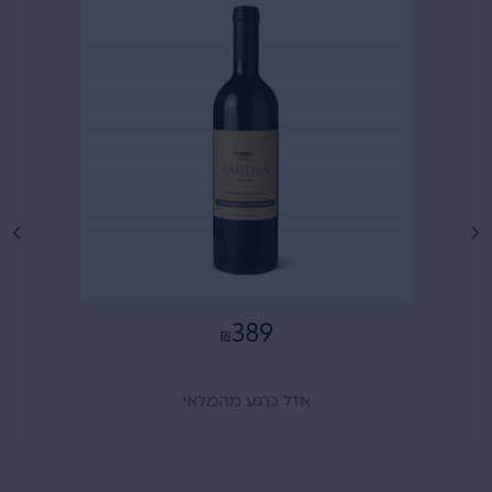
389
₪
אזל כרגע מהמלאי