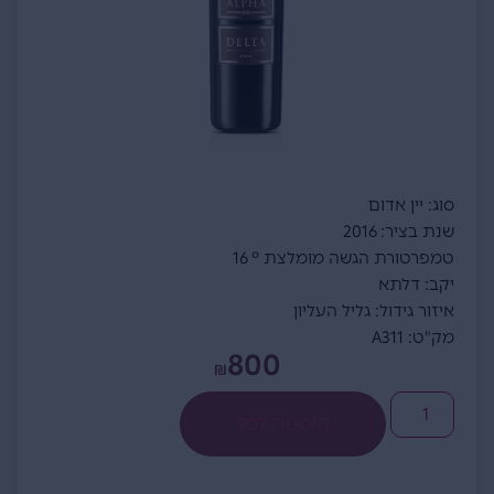
סוג: יין אדום
שנת בציר: 2016
טמפרטורת הגשה מומלצת ° 16
יקב: דלתא
איזור גידול: גליל העליון
מק"ט: A311
800
₪
הוספה לסל