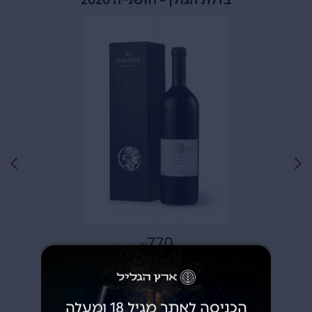
בזלת הגולן – חושנייה 2020
770
₪
אזל כרגע מהמלאי
הכניסה לאתר מגיל 18 ומעלה