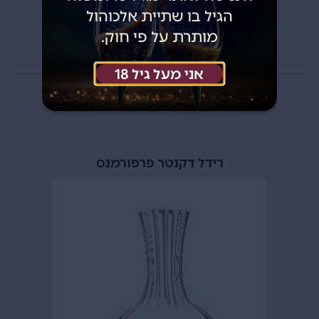
הגיל בו שתיית אלכוהול
מותרת על פי חוק.
אני מעל גיל 18
אביזרי יין נלווים
רידל דקנטר פרפורמנס