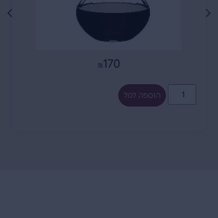
170
₪
הוספה לסל