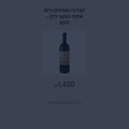
קברנה סוביניון כרם
אלוני הבשן ירדן –
2017
1,450
₪
אזל כרגע מהמלאי