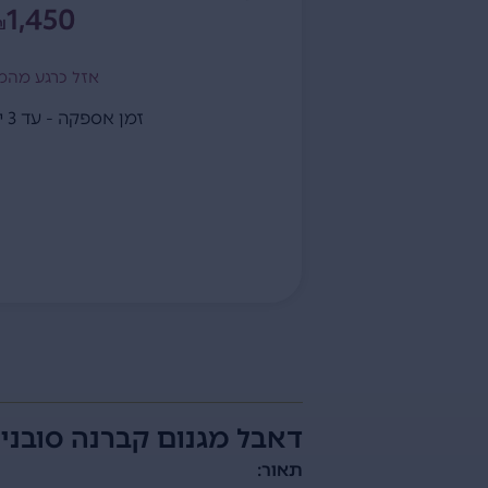
1,450
₪
אזל כרגע מהמ
זמן אספקה - עד 3 ימי עסקים
דאבל מגנום קברנה סובניון ירד
תאור: