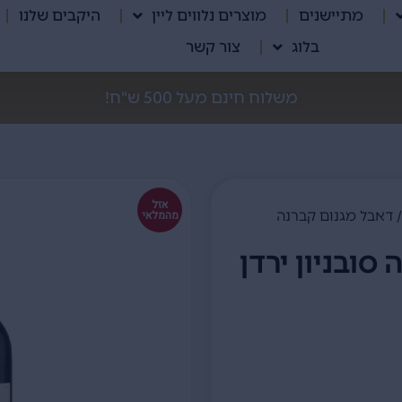
מתיישנים
מוצרים נלווים ליין
היקבים שלנו
בלוג
צור קשר
משלוח חינם מעל 500 ש"ח!
אזל
 דאבל מגנום קברנה
מהמלאי
סובניון ירדן