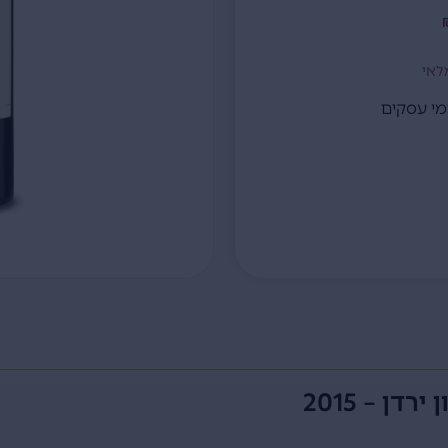
לאי
ן – 2015