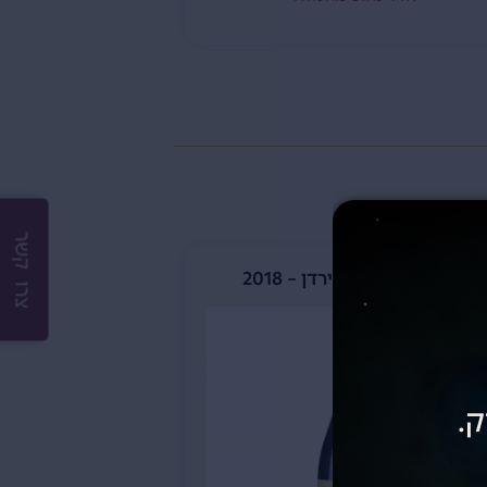
צרו קשר
בלנד כרם בראון ירדן – 2018
דאבל מגנום אלו
ק.