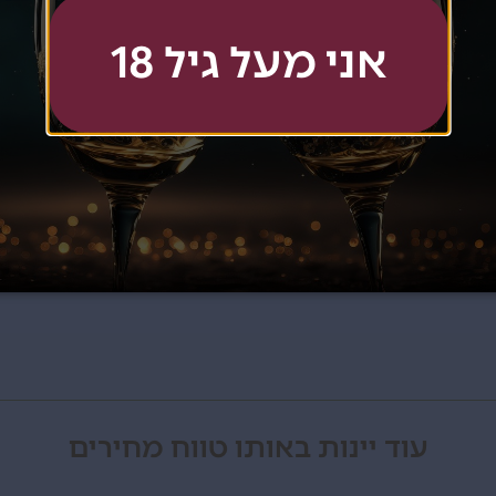
אני מעל גיל 18
360
₪
אזל כרגע מהמלאי
עוד יינות באותו טווח מחירים