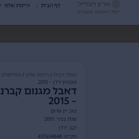
דף הבית
היינות שלנו
יינות לאנשים שמבינים
עמוד הבית
/
היינות שלנו
/
מתיישנים
/
סובניון ירדן – 2015
דאבל מגנום קברנה 
– 2015
סוג: יין אדום
שנת בציר: 2015
יקב: ירדן
מק"ט: 437634848