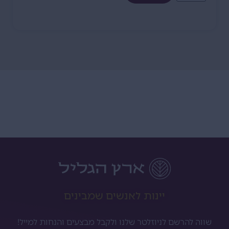
יינות לאנשים שמבינים
שווה להרשם לניוזלטר שלנו ולקבל מבצעים והנחות למייל!