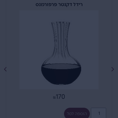
רידל דקנטר פרפורמנס
170
₪
הוספה לסל