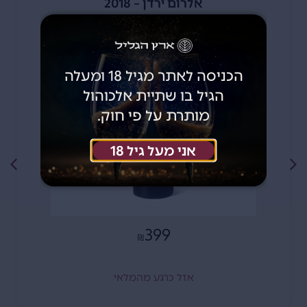
אלרום ירדן – 2019
הכניסה לאתר מגיל 18 ומעלה
הגיל בו שתיית אלכוהול
מותרת על פי חוק.
אני מעל גיל 18
389
₪
אזל כרגע מהמלאי