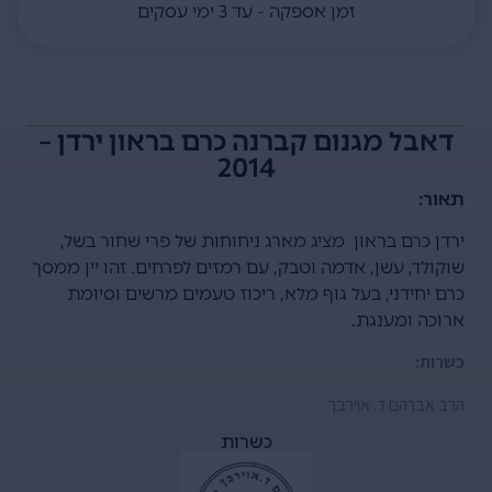
זמן אספקה - עד 3 ימי עסקים
דאבל מגנום קברנה כרם בראון ירדן –
2014
תאור:
ירדן כרם בראון מציג מארג ניחוחות של פרי שחור בשל,
שוקולד, עשן, אדמה וטבק, עם רמזים לפרחים. זהו יין ממסך
כרם יחידני, בעל גוף מלא, ריכוז טעמים מרשים וסיומת
ארוכה ומענגת.
כשרות:
הרב אברהם ד. אוירבך
כשרות