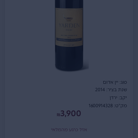
סוג: יין אדום
שנת בציר: 2014
יקב: ירדן
מק"ט: 1600914328
3,900
₪
אזל כרגע מהמלאי