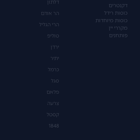
דלתון
דקנטרים
כוסות רידל
הר אודם
כוסות מיוחדות
הרי הגליל
מקררי יין
פותחנים
טוליפ
ירדן
יתיר
כרמל
סגל
פלאם
צרעה
קסטל
1848