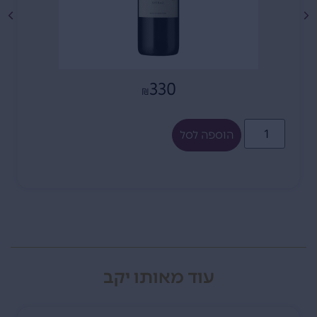
330
₪
הוספה לסל
עוד מאותו יקב