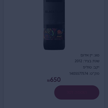
סוג: יין אדום
שנת בציר: 2012
יקב: טוליפ
מק"ט: 1405577574
650
₪
הוספה לסל