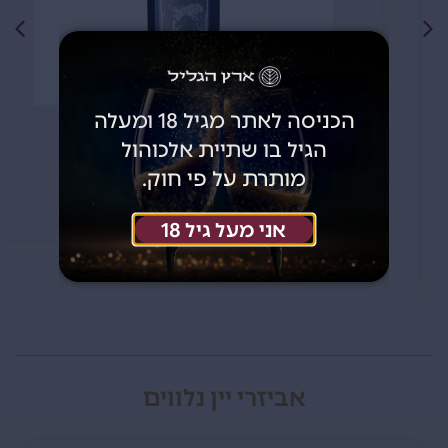
הכניסה לאתר מגיל 18 ומעלה
649
₪
הגיל בו שתיית אלכוהול
מותרת על פי חוק.
אזל כרגע מהמלאי
אני מעל גיל 18
אביזרי יין נלווים