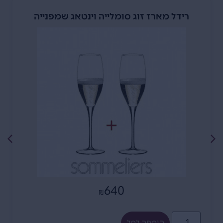
רידל מארז זוג סומלייה וינטאג שמפנייה
640
₪
הוספה לסל