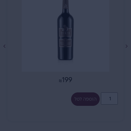
199
₪
הוספה לסל