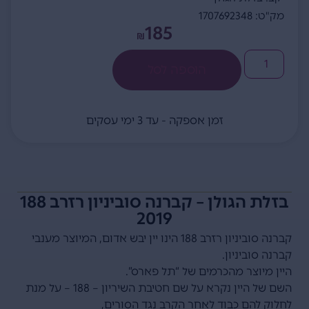
מק"ט: 1707692348
185
₪
הוספה לסל
זמן אספקה - עד 3 ימי עסקים
בזלת הגולן – קברנה סוביניון רזרב 188
2019
קברנה סוביניון רזרב 188 הינו יין יבש אדום, המיוצר מענבי
קברנה סוביניון.
היין מיוצר מהכרמים של “תל פארס”.
השם של היין נקרא על שם חטיבת השיריון – 188 – על מנת
לחלוק להם כבוד לאחר הקרב נגד הסורים,