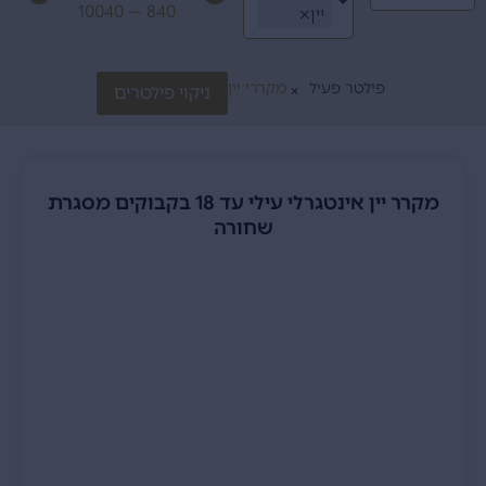
10040
—
840
יין
×
פילטר פעיל
מקררי יין
ניקוי פילטרים
×
מקרר יין אינטגרלי עילי עד 18 בקבוקים מסגרת
שחורה