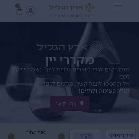
0
יינות לאנשים שמבינים
מקררי יין
מתלבטים לגבי מוצרים נלווים ליין? נשמח לייעץ
לכם!
אל תהססו ליצור קשר, מחכים לכם!
קנייה נעימה ולחיים!
צרו קשר
טווח מחיר
מקררי