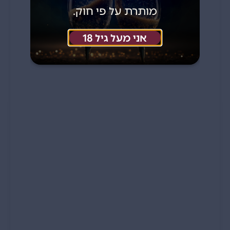
מותרת על פי חוק.
אני מעל גיל 18