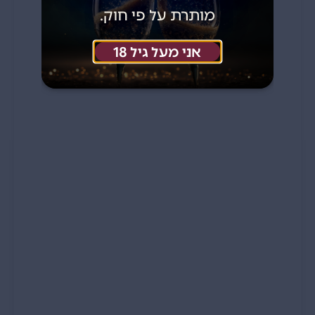
מותרת על פי חוק.
אני מעל גיל 18