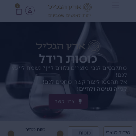
0
יינות לאנשים שמבינים
כוסות רידל
מתלבטים לגבי מוצרים נלווים ליין? נשמח לייעץ
לכם!
אל תהססו ליצור קשר, מחכים לכם!
קנייה נעימה ולחיים!
צרו קשר
טווח מחיר
כוסות