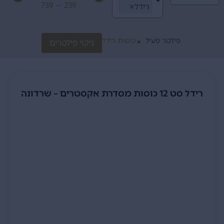
739
—
239
רידל
×
פילטר פעיל
כוסות רידל
ניקוי פילטרים
×
רידל סט 12 כוסות מסדרת אקסטרים – שרדונה