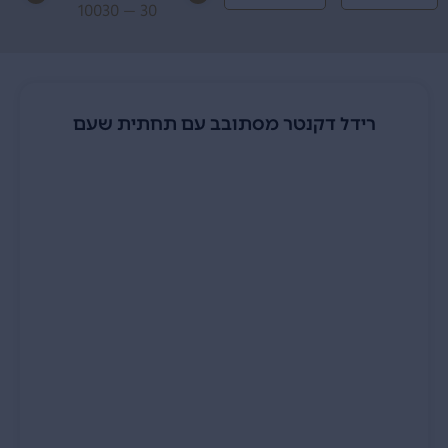
10030
—
30
רידל דקנטר מסתובב עם תחתית שעם