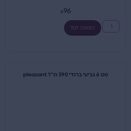
96
₪
הוספה לסל
סט 6 גביעי ברנדי 390 מ”ל pleasant