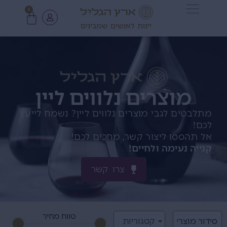
0
יינות לאנשים שמבינים
מוצרים נלווים ליין
מתלבטים לגבי מוצרים נלווים ליין? נשמח לייעץ
לכם!
אל תהססו ליצור קשר, מחכים לכם!
קנייה נעימה ולחיים!
צרו קשר
טווח מחיר
קטגוריות