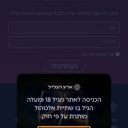
שווה להרשם לניוזלטר שלנו ולקבל מבצעים והנחות למייל!
אני מאשר/ת את
מדיניות הפרטיות
הצטרפתי!
הכניסה לאתר מגיל 18 ומעלה
הגיל בו שתיית אלכוהול
מותרת על פי חוק.
מתלבטים איזה יין לקנות? רוצים להתייעץ?
נשמח מאוד
לעזור לכם!