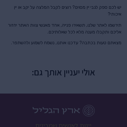
יש לכם ספק לגבי יין מסוים? רוצים לקבל המלצה על יקב או יין
איכותי?
תירשמו לאתר שלנו, תשאירו פנייה, אחד מאנשי צוות האתר יחזור
אליכם ותקבלו מענה מלא לכל שאלותיכם.
מצאתם טעות בכתבה? עדכנו אותנו, נשמח לשמוע ולהשתפר.
אולי יעניין אותך גם:
יינות לאנשים שמבינים