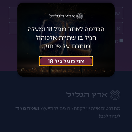
הכניסה לאתר מגיל 18 ומעלה
הגיל בו שתיית אלכוהול
אני מאשר/ת את
מדיניות הפרטיות
מותרת על פי חוק.
הצטרפתי!
אני מעל גיל 18
מתלבטים איזה יין לקנות? רוצים להתייעץ?
נשמח מאוד
לעזור לכם!