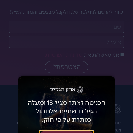
שווה להרשם לניוזלטר שלנו ולקבל מבצעים והנחות למייל!
אני מאשר/ת את
מדיניות הפרטיות
הצטרפתי!
הכניסה לאתר מגיל 18 ומעלה
הגיל בו שתיית אלכוהול
מותרת על פי חוק.
מתלבטים איזה יין לקנות? רוצים להתייעץ?
נשמח מאוד
לעזור לכם!