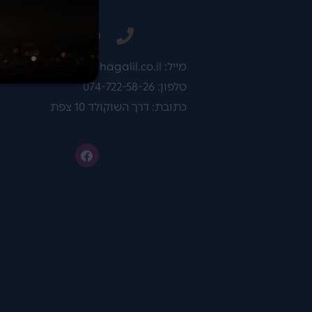
מייל:
Michaelp@erezhagalil.co.il
טלפון: 074-722-58-26
כתובת: דרך השוקולד 10 צפת