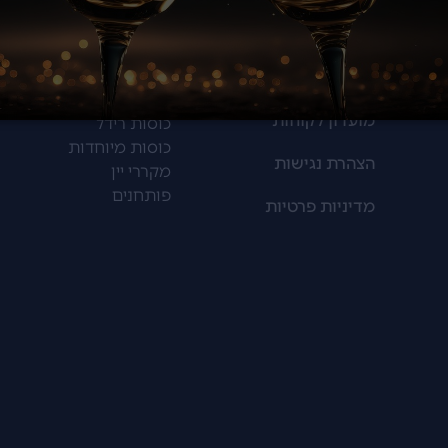
מתיישנים
סל קניות
אביזרי יין
תקנון אתר
דקנטרים
מועדון לקוחות
כוסות רידל
כוסות מיוחדות
הצהרת נגישות
מקררי יין
פותחנים
מדיניות פרטיות