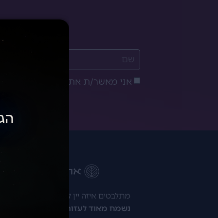
אני מאשר/ת את
מדיניות הפרטיות
הגי
מתלבטים איזה יין לקנות? רוצים להתייעץ
נשמח מאוד לעזור לכם!