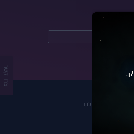
צרו קשר
ק.
היקבים שלנו
אלכסנדר
בזלת הגולן