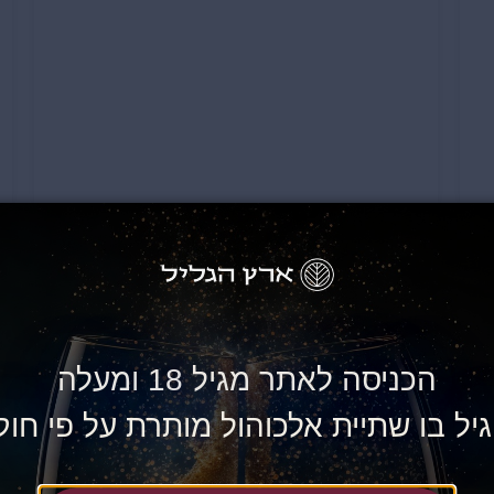
1,820
₪
הכניסה לאתר מגיל 18 ומעלה
אזל כרגע מהמלאי
יל בו שתיית אלכוהול מותרת על פי חוק