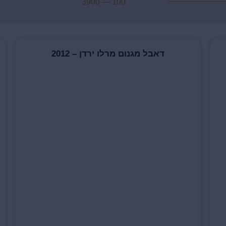
3900
—
100
דאבל מגנום מרלו ירדן – 2012