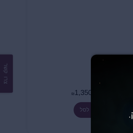
צרו קשר
1,350
₪
הוספה לסל
.