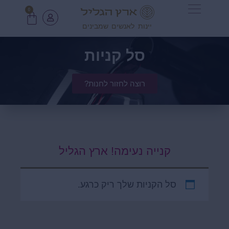
0
יינות לאנשים שמבינים
סל קניות
רוצה לחזור לחנות?
קנייה נעימה! ארץ הגליל
סל הקניות שלך ריק כרגע.