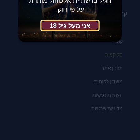
הגיל בו שתיית אלכוהול מותרת
על פי חוק.
קישורים לעזרתך
אני מעל גיל 18
החשבון שלי
קופה
סל קניות
תקנון אתר
מועדון לקוחות
הצהרת נגישות
מדיניות פרטיות