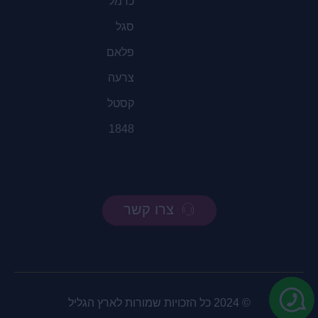
כרמל
סגל
פלאם
צרעה
קסטל
1848
צרו קשר
© 2024 כל הזכויות שמורות לארץ הגליל