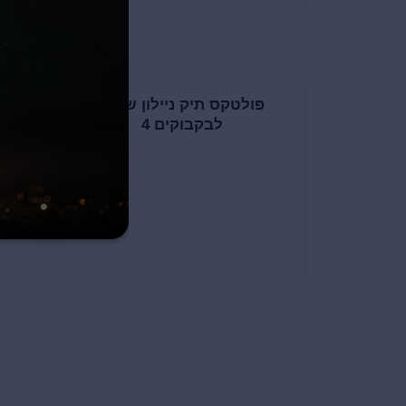
פולטקס תיק ניילון שחור
פ
לבקבוקים 4