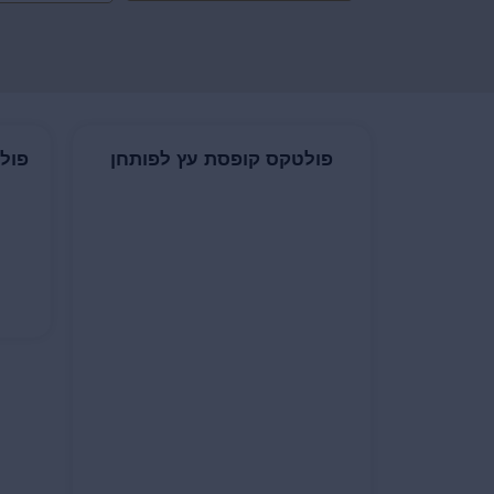
פולטקס קופסת עץ לפותחן
פול