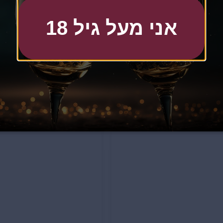
אני מעל גיל 18
ולטקס שמפניירה אקריל
פולטקס שמפניירה אקריל
פרוסט