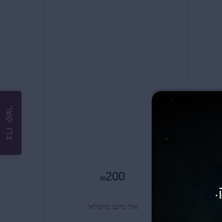
צרו קשר
200
₪
.
אזל כרגע מהמלאי