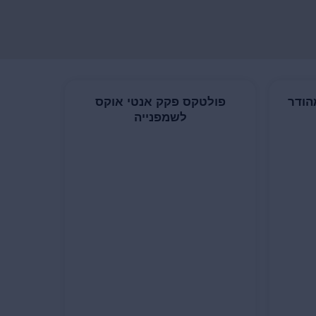
הודר
פולטקס פקק אנטי אוקס
לשמפנייה