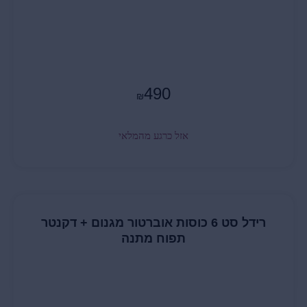
490
₪
אזל כרגע מהמלאי
רידל סט 6 כוסות אוברטור מגנום + דקנטר
תפוח מתנה