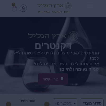
0
יינות לאנשים שמבינים
דקנטרים
מתלבטים לגבי מוצרים נלווים ליין? נשמח לייעץ
לכם!
אל תהססו ליצור קשר, מחכים לכם!
קנייה נעימה ולחיים!
צרו קשר
טווח מחיר
דקנטרים
×