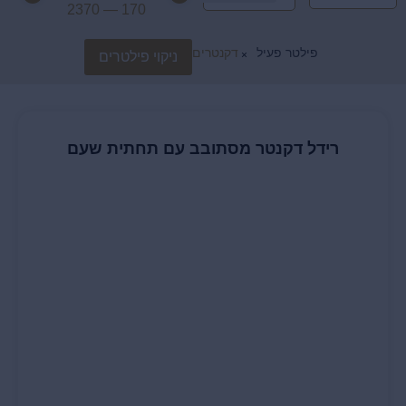
2370
—
170
פילטר פעיל
דקנטרים
ניקוי פילטרים
×
רידל דקנטר מסתובב עם תחתית שעם