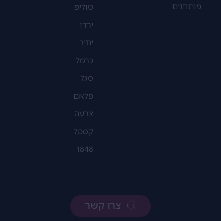
פותחנים
טוליפ
ירדן
יתיר
כרמל
סגל
פלאם
צרעה
קסטל
1848
צרו קשר