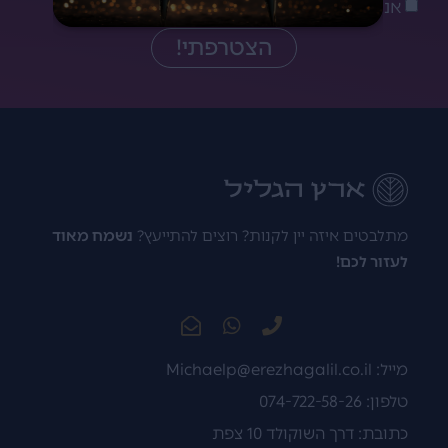
אני מאשר/ת את
מדיניות הפרטיות
הצטרפתי!
מתלבטים איזה יין לקנות? רוצים להתייעץ?
נשמח מאוד
לעזור לכם!
מייל:
Michaelp@erezhagalil.co.il
טלפון: 074-722-58-26
כתובת: דרך השוקולד 10 צפת