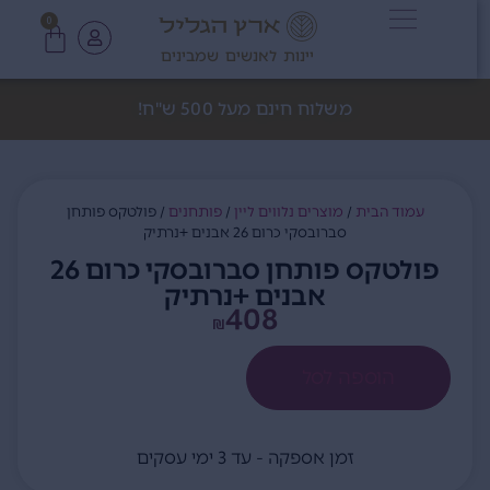
0
יינות לאנשים שמבינים
משלוח חינם מעל 500 ש"ח!
עמוד הבית
/
מוצרים נלווים ליין
/
פותחנים
/ פולטקס פותחן
סברובסקי כרום 26 אבנים +נרתיק
פולטקס פותחן סברובסקי כרום 26
אבנים +נרתיק
408
₪
הוספה לסל
זמן אספקה - עד 3 ימי עסקים