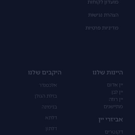
מועדון לקוחות
הצהרת נגישות
מדיניות פרטיות
היינות שלנו
היקבים שלנו
יין אדום
אלכסנדר
יין לבן
בזלת הגולן
יין רוזה
מתיישנים
בנימינה
דלתא
אביזרי יין
דלתון
דקנטרים