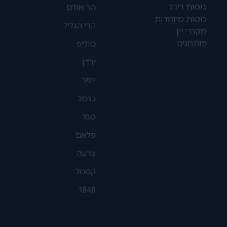
כוסות רידל
הר אודם
כוסות מיוחדות
הרי הגליל
מקררי יין
פותחנים
טוליפ
ירדן
יתיר
כרמל
סגל
פלאם
צרעה
קסטל
1848