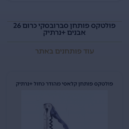
פולטקס פותחן סברובסקי כרום 26
אבנים +נרתיק
עוד
פותחנים
באתר
פולטקס פותחן קלאסי מהודר כחול +נרתיק