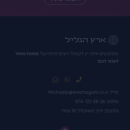
מתלבטים איזה יין לקנות? רוצים להתייעץ?
נשמח מאוד
לעזור לכם!
מייל:
Michaelp@erezhagalil.co.il
טלפון: 074-722-58-26
כתובת: דרך השוקולד 10 צפת