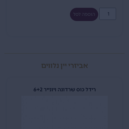
הוספה לסל
אביזרי יין נלווים
רידל כוס שרדונה ויונייר 6+2