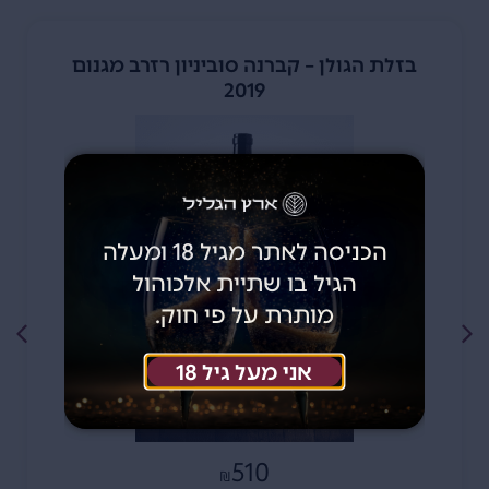
בזלת הגולן – קברנה סוביניון רזרב מגנום
2019
הכניסה לאתר מגיל 18 ומעלה
הגיל בו שתיית אלכוהול
מותרת על פי חוק.
אני מעל גיל 18
510
₪