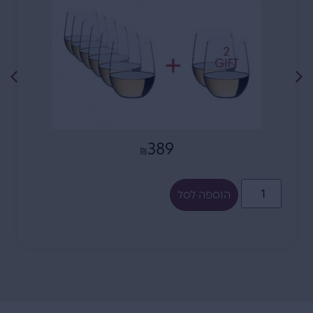
389
₪
הוספה לסל