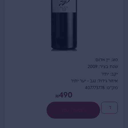
סוג: יין אדום
שנת בציר: 2009
יקב: יתיר
איזור גידול: נגב - יער יתיר
מק"ט: 407773778
490
₪
הוספה לסל