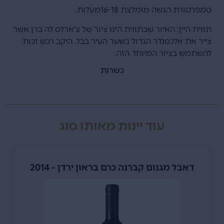
טמפרטורת הגשה מומלצת 16-18מעלות.
תווית היין: האיור שבתווית הינו ציור של צ’ארלס לה ברן אשר
צייר את אלכסנדר הגדול בשער העיר בבל. היקב רכש זכות
להשתמש בציור המיוחד הזה.
כשרות
עוד יינות מאותו סוג
דאבל מגנום קברנה כרם בראון ירדן – 2014