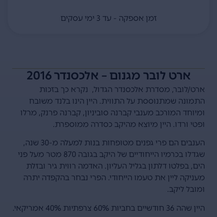
זמן אספקה - עד 3 ימי עסקים
ארט לובר מגנום – אלכסנדר 2016
ארט/לובר, מסדרת אלכסנדר הגדול, נקרא כך בזכות
התמונה שמתנוססת על התווית. היין הינו בלנד משובח
ומיוחד המורכב מענבי קברנה סוביניון, קברנה פרנק, מרלו
ופטי ורדו. היין מיוצא מהיקב כסדרה ממוספרת.
הענבים הם פרי גפנים מטופחות בנות למעלה מ-30 שנה,
שגדלו בכרמיו הייחודיים של היקב בגובה 870 מטר מעל פני
הים, בפלטו דלתון בגליל העליון. האדמה רווית גיר ובזלת
מעניקה ליין את טעמו הייחודי. הפרי נבחר בהקפדה יתרה
ומובל ליקב.
היין שהה 36 חודשיים בחביות 60% צרפתיות 40% אמריקאי.