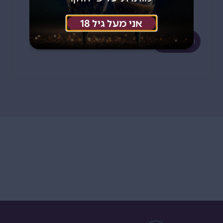
420
₪
אני מעל גיל 18
הוספה לסל