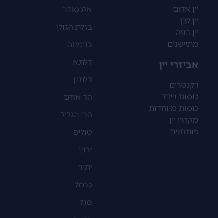
יין אדום
אלכסנדר
יין לבן
בזלת הגולן
יין רוזה
מתיישנים
בנימינה
דלתא
אביזרי יין
דלתון
דקנטרים
כוסות רידל
הר אודם
כוסות מיוחדות
הרי הגליל
מקררי יין
פותחנים
טוליפ
ירדן
יתיר
כרמל
סגל