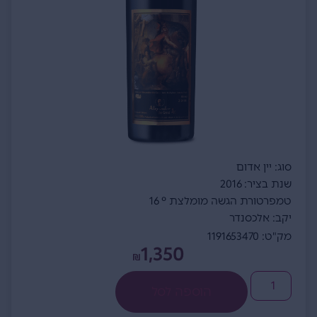
סוג: יין אדום
שנת בציר: 2016
טמפרטורת הגשה מומלצת ° 16
יקב: אלכסנדר
מק"ט: 1191653470
1,350
₪
הוספה לסל