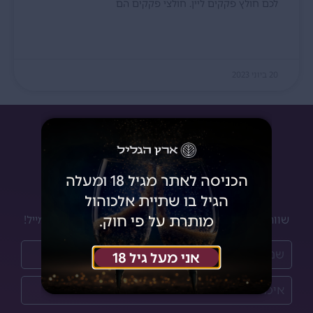
לכם חולץ פקקים ליין. חולצי פקקים הם
קרא עוד »
20 ביוני 2023
הכניסה לאתר מגיל 18 ומעלה
יינות לאנשים שמבינים
הגיל בו שתיית אלכוהול
מותרת על פי חוק.
שווה להרשם לניוזלטר שלנו ולקבל מבצעים והנחות למייל!
אני מעל גיל 18