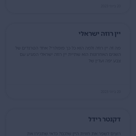
20 ביוני 2023
יין רוזה ישראלי
מה זה יין רוזה ולמה הוא כל כך פופולרי? אחד הטרנדים של
השנים האחרונות הוא שתיית יין רוזה ישראלי המגיע עם
צבע יפה ועדין של
קרא עוד »
20 ביוני 2023
דקנטר רידל
רוצים לשפר את חווית היין שלכם? כדאי שתכירו את