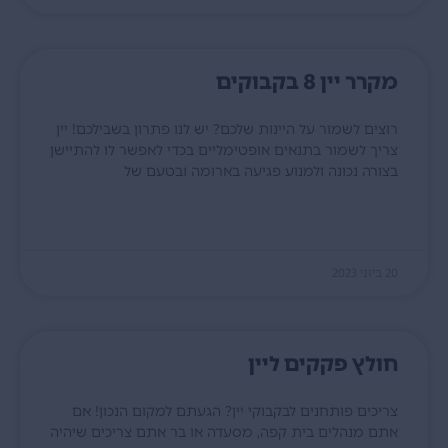
מקרר יין 8 בקבוקים
רוצים לשמור על היינות שלכם? יש לנו פתרון בשבילכם! יין
צריך לשמור בתנאים אופטימליים בכדי לאפשר לו להתיישן
בצורה נכונה ולמנוע פגיעה בארומה ובטעם של
קרא עוד »
20 ביוני 2023
חולץ פקקים ליין
צריכים פותחנים לבקבוקי יין? הגעתם למקום הנכון! אם
אתם מנהלים בית קפה, מסעדה או בר אתם צריכים שיהיה