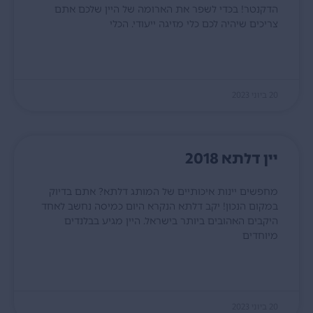
הדקנטר! בכדי לשפר את הארומה של היין שלכם אתם
צריכים שיהיה לכם כלי מזיגה ייעודי. הכלי
קרא עוד »
20 ביוני 2023
יין דלתא 2018
מחפשים יינות איכותיים של המותג דלתא? אתם בדיוק
במקום הנכון! יקב דלתא הנקרא היום כמיסה נחשב לאחד
היקבים האהובים ביותר בישראל. היין מגיע בבלנדים
מיוחדים
קרא עוד »
20 ביוני 2023