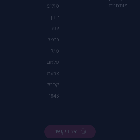
פותחנים
טוליפ
ירדן
יתיר
כרמל
סגל
פלאם
צרעה
קסטל
1848
צרו קשר